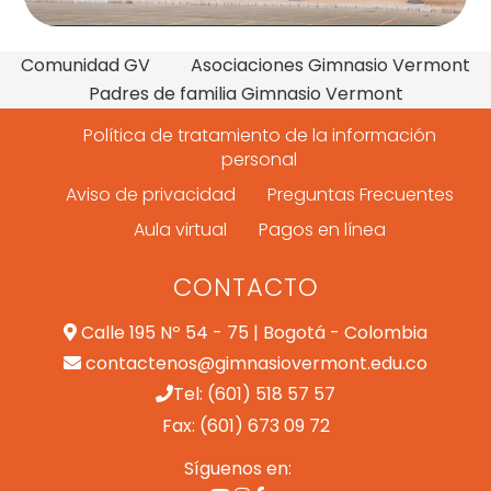
Comunidad GV
Asociaciones Gimnasio Vermont
Padres de familia Gimnasio Vermont
Política de tratamiento de la información
personal
Aviso de privacidad
Preguntas Frecuentes
Aula virtual
Pagos en línea
CONTACTO
Calle 195 Nº 54 - 75 | Bogotá - Colombia
contactenos@gimnasiovermont.edu.co
Tel: (601) 518 57 57
Fax: (601) 673 09 72
Síguenos en: