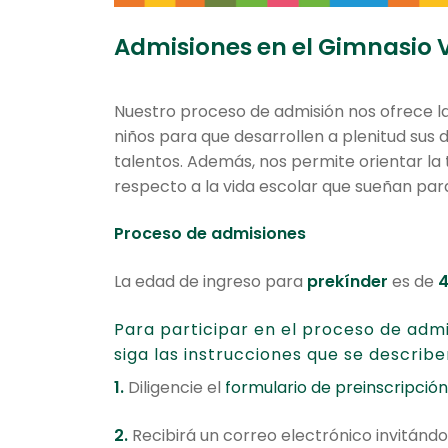
Admisiones en el Gimnasio
Nuestro proceso de admisión nos ofrece l
niños para que desarrollen a plenitud sus 
talentos. Además, nos permite orientar la
respecto a la vida escolar que sueñan para 
Proceso de admisiones
La edad de ingreso para
prekínder
es de
4
Para participar en el proceso de adm
siga las instrucciones que se describe
1.
Diligencie el
formulario de preinscripción
2.
Recibirá un correo electrónico invitándol