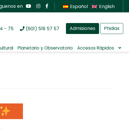
íguenos en
Español
English
Admisiones
Phidias
4 - 75
(601) 518 57 57
ultural
Planetario y Observatorio
Accesos Rápidos