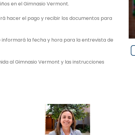
s niños en el Gimnasio Vermont.
 podrá hacer el pago y recibir los documentos para
 informará la fecha y hora para la entrevista de
nida al Gimnasio Vermont y las instrucciones