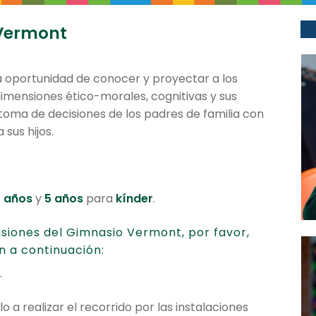
 Vermont
a oportunidad de conocer y proyectar a los
dimensiones ético-morales, cognitivas y sus
 toma de decisiones de los padres de familia con
sus hijos.
 años
y
5 años
para
kínder
.
isiones del Gimnasio Vermont, por favor,
n a continuación:
.
o a realizar el recorrido por las instalaciones