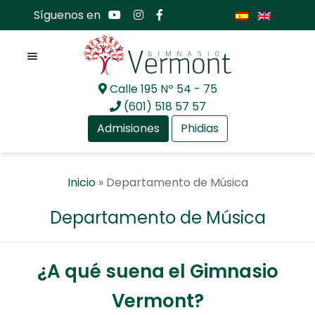
Síguenos en
Menú
Calle 195 Nº 54 - 75
Ir
Ir
(601) 518 57 57
a
al
Admisiones
Phidias
la
contenido
navegación
Expan
Nosotros
Inicio
»
Departamento de Música
el
menú
Expan
Mundo académico
Departamento de Música
hijo
el
menú
Expan
Programas y departamentos
hijo
el
¿A qué suena el Gimnasio
menú
Preescolar GV
hijo
Vermont?