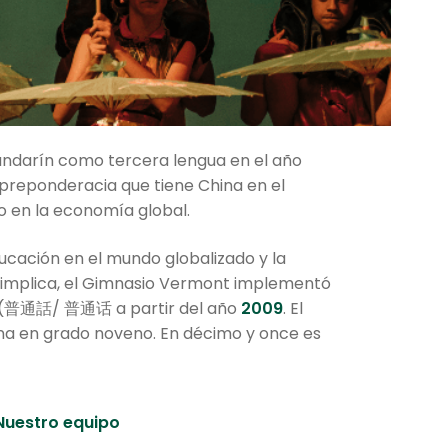
andarín como tercera lengua en el año
a preponderacia que tiene China en el
o en la economía global.
ducación en el mundo globalizado y la
o implica, el Gimnasio Vermont implementó
” (普通話/ 普通话 a partir del año
2009
. El
ina en grado noveno. En décimo y once es
Nuestro equipo