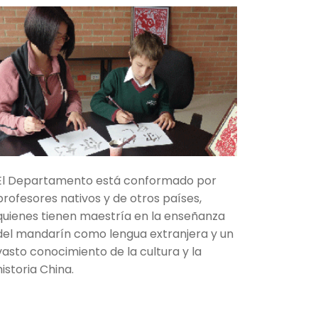
El Departamento está conformado por
profesores nativos y de otros países,
quienes tienen maestría en la enseñanza
del mandarín como lengua extranjera y un
vasto conocimiento de la cultura y la
historia China.