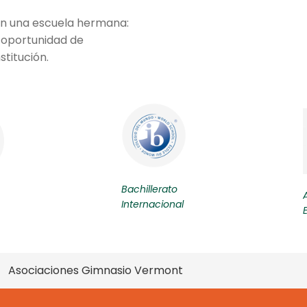
on una escuela hermana:
la oportunidad de
stitución.
Bachillerato
Internacional
Asociaciones Gimnasio Vermont