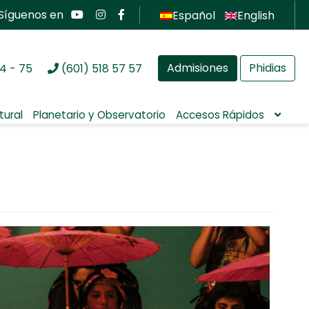
Síguenos en
Español
English
Admisiones
Phidias
4 - 75
(601) 518 57 57
tural
Planetario y Observatorio
Accesos Rápidos