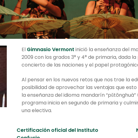
El
Gimnasio Vermont
inició la enseñanza del m
2009 con los grados 3° y 4° de primaria, dada l
concierto de las naciones y el papel protagónic
Al pensar en los nuevos retos que nos trae la e
posibilidad de aprovechar las ventajas que est
la enseñanza del idioma mandarín “pǔtōnghuà
programa inicia en segundo de primaria y culm
una electiva.
Certificación oficial del Instituto
Confucio