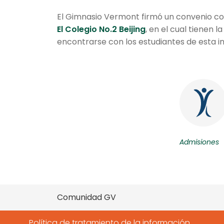
El Gimnasio Vermont firmó un convenio c
El Colegio No.2 Beijing
, en el cual tienen 
encontrarse con los estudiantes de esta in
Admisiones
Comunidad GV
Política de tratamiento de la información