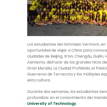
Los estudiantes del Gimnasio Vermont, en 
oportunidad de viajar a China para conoc
ciudades de Beijing, Xi’an, Chengdu, Guilin
Asimismo, disfrutar de los grandes hitos d
Gran Muralla, La Ciudad Prohibida, el Palac
Guerreros de Terracota y los múltiples e
esta cultura.
Durante dos semanas, los estudiantes tien
profundizar en el conocimiento del manda
University of Technology
.