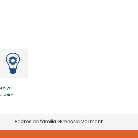
Apoyo
Escolar
Padres de familia Gimnasio Vermont