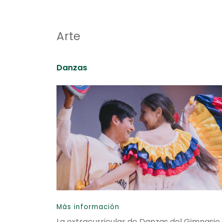
Arte
Danzas
Más información
La extracurricular de Danzas del Gimnasio