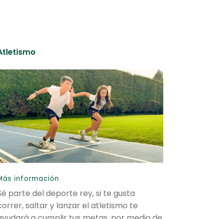
Atletismo
Más información
Sé parte del deporte rey, si te gusta
correr, saltar y lanzar el atletismo te
ayudará a cumplir tus metas, por medio de