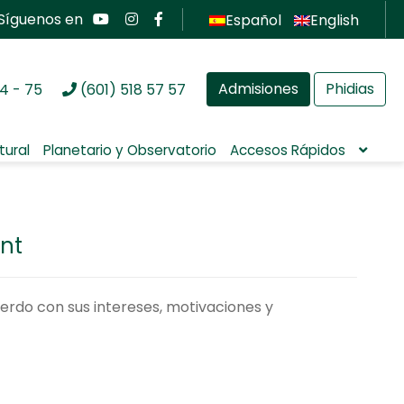
Síguenos en
Español
English
Admisiones
Phidias
4 - 75
(601) 518 57 57
tural
Planetario y Observatorio
Accesos Rápidos
nt
erdo con sus intereses, motivaciones y