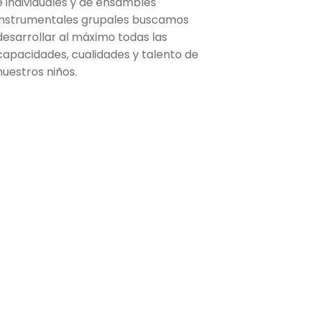
e individuales y de ensambles
instrumentales grupales buscamos
desarrollar al máximo todas las
capacidades, cualidades y talento de
nuestros niños.