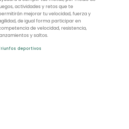
juegos, actividades y retos que te
permitirán mejorar tu velocidad, fuerza y
agilidad, de igual forma participar en
competencia de velocidad, resistencia,
lanzamientos y saltos.
Triunfos deportivos