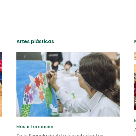
Artes plásticas
Más información
En la Escuela de Arte los estudiantes