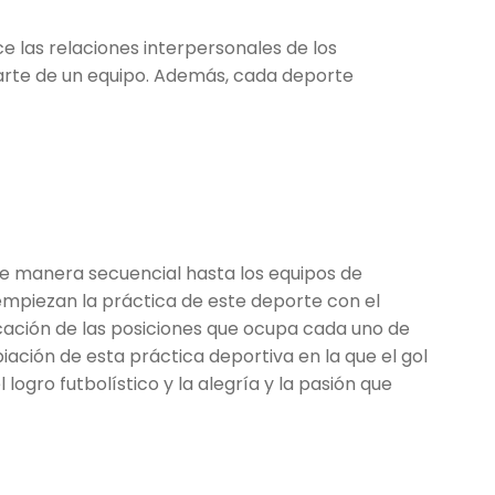
e las relaciones interpersonales de los
 parte de un equipo. Además, cada deporte
 manera secuencial hasta los equipos de
empiezan la práctica de este deporte con el
ficación de las posiciones que ocupa cada uno de
piación de esta práctica deportiva en la que el gol
logro futbolístico y la alegría y la pasión que