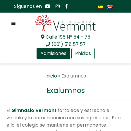
Síguenos en
Menú
Calle 195 Nº 54 - 75
Ir
Ir
(601) 518 57 57
a
al
Admisiones
Phidias
la
contenido
navegación
Expan
Nosotros
Inicio
»
Exalumnos
el
menú
Expan
Mundo académico
Exalumnos
hijo
el
menú
Expan
Bachillerato Internacional
hijo
el
El
Gimnasio Vermont
fortalece y estrecha el
menú
Expan
Actualidad
vínculo y la comunicación con sus egresados. Para
hijo
el
ello, el colegio se mantiene en permanente
menú
Expan
Comunidad GV