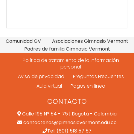
Comunidad GV
Asociaciones Gimnasio Vermont
Padres de familia Gimnasio Vermont
Política de tratamiento de la información
personal
Aviso de privacidad
Preguntas Frecuentes
Aula virtual
Pagos en línea
CONTACTO
Calle 195 Nº 54 - 75 | Bogotá - Colombia
contactenos@gimnasiovermont.edu.co
Tel: (601) 518 57 57