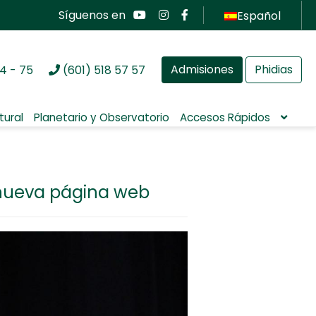
Síguenos en
Español
Admisiones
Phidias
4 - 75
(601) 518 57 57
tural
Planetario y Observatorio
Accesos Rápidos
 nueva página web