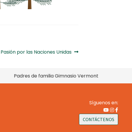
Siguiente:
Pasión por las Naciones Unidas
Padres de familia Gimnasio Vermont
Síguenos en:
CONTÁCTENOS