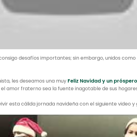
consigo desafíos importantes; sin embargo, unidos como 
imista, les deseamos una muy
Feliz Navidad y un prósper
 el amor fraterno sea la fuente inagotable de sus hogares
ivir esta cálida jornada navideña con el siguiente video y 