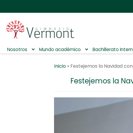
Nosotros
Mundo académico
Bachillerato Inter
Inicio
»
Festejemos la Navidad con
Festejemos la Na