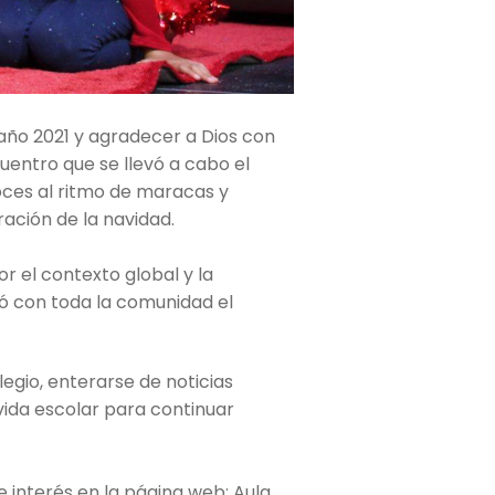
 año 2021 y agradecer a Dios con
uentro que se llevó a cabo el
voces al ritmo de maracas y
ación de la navidad.
r el contexto global y la
ió con toda la comunidad el
egio, enterarse de noticias
 vida escolar para continuar
 interés en la página web: Aula