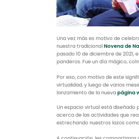
Una vez más es motivo de celebrac
nuestra tradicional
Novena de N
pasado 10 de diciembre de 2021, en
panderos. Fue un día mágico, colm
Por eso, con motivo de este signif
virtualidad, y luego de varios me
lanzamiento de la nueva
página 
Un espacio virtual está diseñado 
acerca de las actividades que rea
estrechando nuestros lazos como
A continuación, les compartimos u