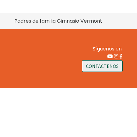
Padres de familia Gimnasio Vermont
Síguenos en:
CONTÁCTENOS