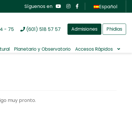
Síguenos en
Español
Admisiones
Phidias
4 - 75
(601) 518 57 57
tural
Planetario y Observatorio
Accesos Rápidos
igo muy pronto.