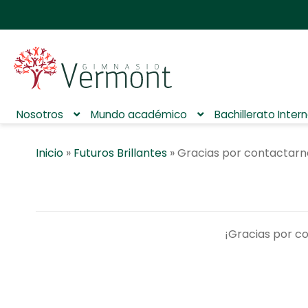
Nosotros
Mundo académico
Bachillerato Inter
Inicio
»
Futuros Brillantes
»
Gracias por contactarn
¡Gracias por c