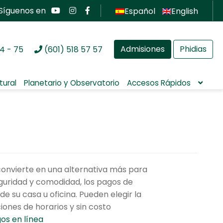
Síguenos en
Español
English
Admisiones
Phidias
4 - 75
(601) 518 57 57
tural
Planetario y Observatorio
Accesos Rápidos
e convierte en una alternativa más para
eguridad y comodidad, los pagos de
de su casa u oficina. Pueden elegir la
ciones de horarios y sin costo
os en línea