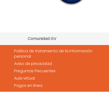
Comunidad GV
Política de tratamiento de la información
personal
Aviso de privacidad
Preguntas Frecuentes
Aula virtual
Pagos en línea