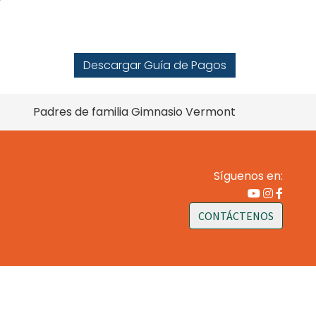
Descargar Guía de Pagos
Padres de familia Gimnasio Vermont
Síguenos en:
CONTÁCTENOS