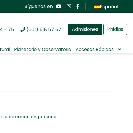
Síguenos en
Español
Admisiones
Phidias
4 - 75
(601) 518 57 57
tural
Planetario y Observatorio
Accesos Rápidos
e la información personal