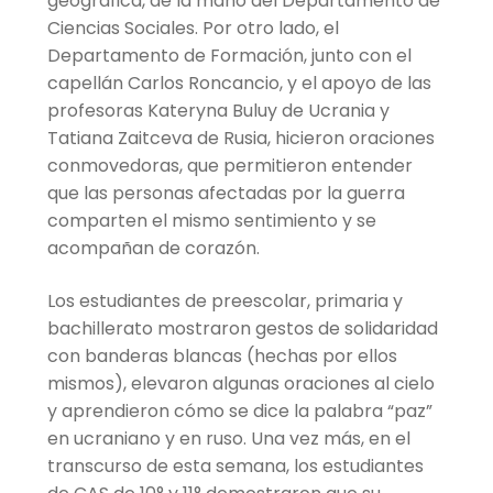
geográfica, de la mano del Departamento de
Ciencias Sociales. Por otro lado, el
Departamento de Formación, junto con el
capellán Carlos Roncancio, y el apoyo de las
profesoras Kateryna Buluy de Ucrania y
Tatiana Zaitceva de Rusia, hicieron oraciones
conmovedoras, que permitieron entender
que las personas afectadas por la guerra
comparten el mismo sentimiento y se
acompañan de corazón.
Los estudiantes de preescolar, primaria y
bachillerato mostraron gestos de solidaridad
con banderas blancas (hechas por ellos
mismos), elevaron algunas oraciones al cielo
y aprendieron cómo se dice la palabra “paz”
en ucraniano y en ruso. Una vez más, en el
transcurso de esta semana, los estudiantes