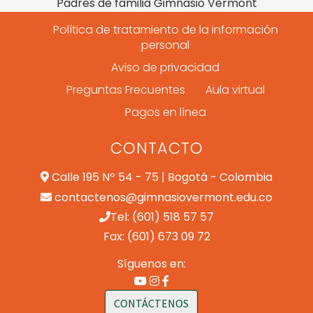
Padres de familia Gimnasio Vermont
Política de tratamiento de la información
personal
Aviso de privacidad
Preguntas Frecuentes
Aula virtual
Pagos en línea
CONTACTO
Calle 195 Nº 54 - 75 | Bogotá - Colombia
contactenos@gimnasiovermont.edu.co
Tel: (601) 518 57 57
Fax: (601) 673 09 72
Síguenos en:
CONTÁCTENOS