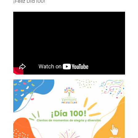
¡Feliz Día 100!