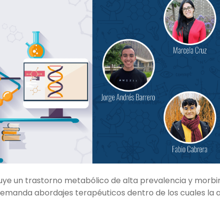
ituye un trastorno metabólico de alta prevalencia y morbi
demanda abordajes terapéuticos dentro de los cuales la