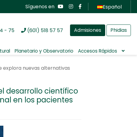
Síguenos en
Español
Admisiones
Phidias
4 - 75
(601) 518 57 57
tural
Planetario y Observatorio
Accesos Rápidos
e explora nuevas alternativas
 desarrollo científico
nal en los pacientes