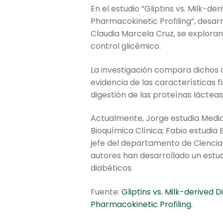
En el estudio “Gliptins vs. Milk-d
Pharmacokinetic Profiling”, desar
Claudia Marcela Cruz, se exploran
control glicémico.
La investigación compara dichos
evidencia de las características 
digestión de las proteínas lácteas
Actualmente, Jorge estudia Medic
Bioquímica Clínica; Fabio estudia 
jefe del departamento de Ciencias
autores han desarrollado un estud
diabéticos.
Fuente:
Gliptins vs. Milk-derived 
Pharmacokinetic Profiling.