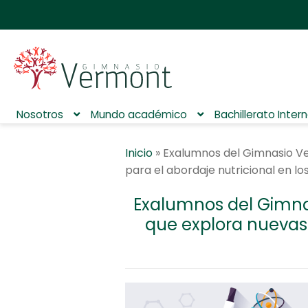
Nosotros
Mundo académico
Bachillerato Inter
Inicio
»
Exalumnos del Gimnasio Ver
para el abordaje nutricional en lo
Exalumnos del Gimnasi
que explora nuevas 