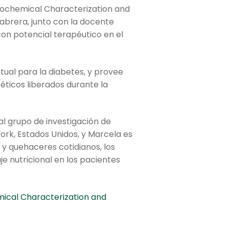
sicochemical Characterization and
abrera, junto con la docente
con potencial terapéutico en el
al para la diabetes, y provee
éticos liberados durante la
l grupo de investigación de
York, Estados Unidos, y Marcela es
 y quehaceres cotidianos, los
e nutricional en los pacientes
emical Characterization and