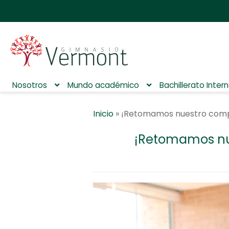
Nosotros
Mundo académico
Bachillerato Inter
Inicio
»
¡Retomamos nuestro comp
¡Retomamos nu