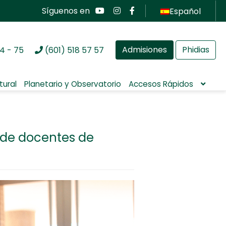
Síguenos en
Español
Admisiones
Phidias
4 - 75
(601) 518 57 57
tural
Planetario y Observatorio
Accesos Rápidos
de docentes de