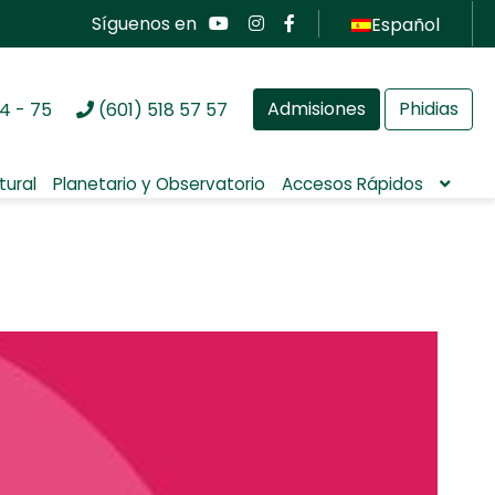
Síguenos en
Español
Admisiones
Phidias
4 - 75
(601) 518 57 57
tural
Planetario y Observatorio
Accesos Rápidos