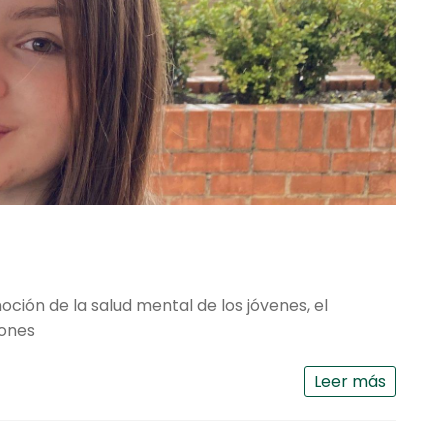
ión de la salud mental de los jóvenes, el
iones
Leer más