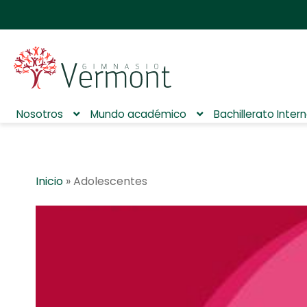
Nosotros
Mundo académico
Bachillerato Inter
Inicio
»
Adolescentes