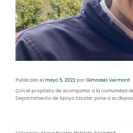
Publicado el
mayo 5, 2022
por
Gimnasio Vermont
Con el propósito de acompañar a la comunidad de 
Departamento de Apoyo Escolar pone a su disposic
Categorías:
Apoyo Escolar
,
Noticias
,
Sociedad