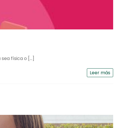
sea física o […]
Leer más