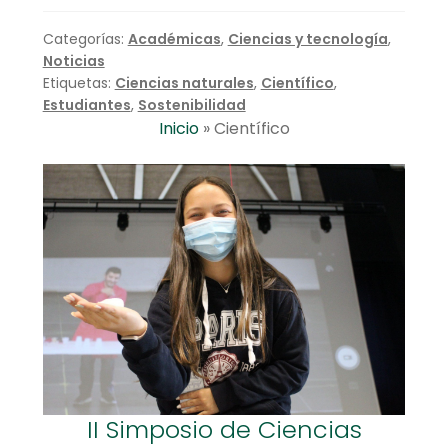
Categorías:
Académicas
,
Ciencias y tecnología
,
Noticias
Etiquetas:
Ciencias naturales
,
Científico
,
Estudiantes
,
Sostenibilidad
Inicio
»
Científico
II Simposio de Ciencias