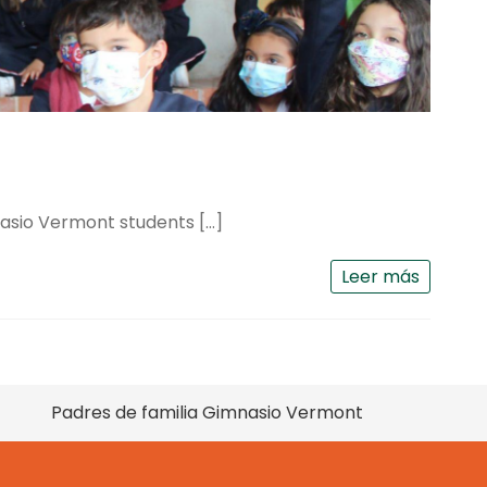
nasio Vermont students […]
Leer más
Padres de familia Gimnasio Vermont