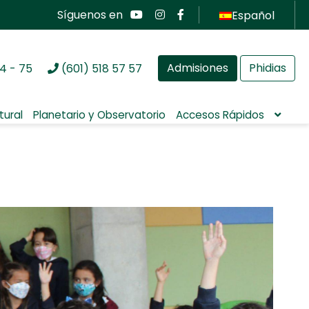
Síguenos en
Español
Admisiones
Phidias
4 - 75
(601) 518 57 57
tural
Planetario y Observatorio
Accesos Rápidos