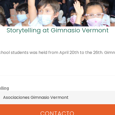
Storytelling at Gimnasio Vermont
chool students was held from April 20th to the 26th. Gim
lling
Asociaciones Gimnasio Vermont
CONTACTO