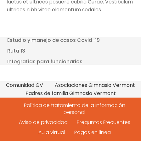
luctus et ultrices posuere cubilia Curae; Vestibulum
ultrices nibh vitae elementum sodales.
Estudio y manejo de casos Covid-19
Ruta 13
Infografías para funcionarios
Comunidad GV
Asociaciones Gimnasio Vermont
Padres de familia Gimnasio Vermont
Política de tratamiento de la información
personal
Aviso de privacidad
Preguntas Frecuentes
Aula virtual
Pagos en línea