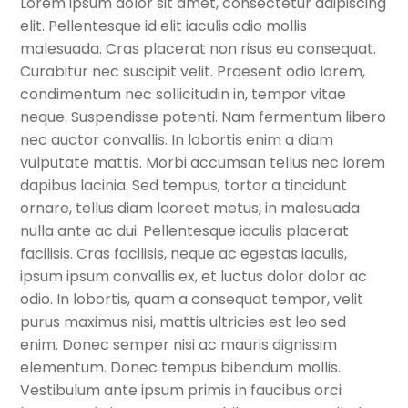
Lorem ipsum dolor sit amet, consectetur adipiscing
elit. Pellentesque id elit iaculis odio mollis
malesuada. Cras placerat non risus eu consequat.
Curabitur nec suscipit velit. Praesent odio lorem,
condimentum nec sollicitudin in, tempor vitae
neque. Suspendisse potenti. Nam fermentum libero
nec auctor convallis. In lobortis enim a diam
vulputate mattis. Morbi accumsan tellus nec lorem
dapibus lacinia. Sed tempus, tortor a tincidunt
ornare, tellus diam laoreet metus, in malesuada
nulla ante ac dui. Pellentesque iaculis placerat
facilisis. Cras facilisis, neque ac egestas iaculis,
ipsum ipsum convallis ex, et luctus dolor dolor ac
odio. In lobortis, quam a consequat tempor, velit
purus maximus nisi, mattis ultricies est leo sed
enim. Donec semper nisi ac mauris dignissim
elementum. Donec tempus bibendum mollis.
Vestibulum ante ipsum primis in faucibus orci