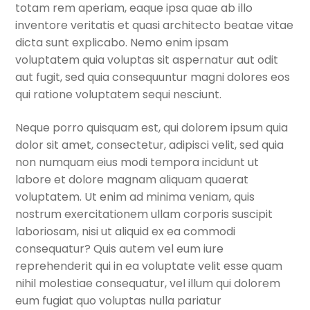
totam rem aperiam, eaque ipsa quae ab illo
inventore veritatis et quasi architecto beatae vitae
dicta sunt explicabo. Nemo enim ipsam
voluptatem quia voluptas sit aspernatur aut odit
aut fugit, sed quia consequuntur magni dolores eos
qui ratione voluptatem sequi nesciunt.
Neque porro quisquam est, qui dolorem ipsum quia
dolor sit amet, consectetur, adipisci velit, sed quia
non numquam eius modi tempora incidunt ut
labore et dolore magnam aliquam quaerat
voluptatem. Ut enim ad minima veniam, quis
nostrum exercitationem ullam corporis suscipit
laboriosam, nisi ut aliquid ex ea commodi
consequatur? Quis autem vel eum iure
reprehenderit qui in ea voluptate velit esse quam
nihil molestiae consequatur, vel illum qui dolorem
eum fugiat quo voluptas nulla pariatur