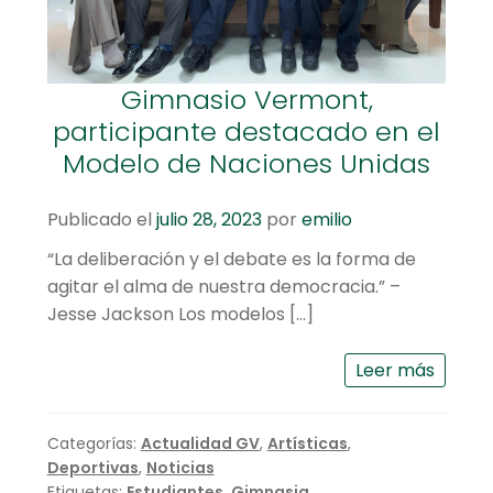
Gimnasio Vermont,
participante destacado en el
Modelo de Naciones Unidas
Publicado el
julio 28, 2023
por
emilio
“La deliberación y el debate es la forma de
agitar el alma de nuestra democracia.” –
Jesse Jackson Los modelos […]
Leer más
Categorías:
Actualidad GV
,
Artísticas
,
Deportivas
,
Noticias
Etiquetas:
Estudiantes
,
Gimnasia