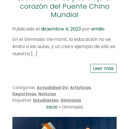
corazón del Puente Chino
Mundial
Publicado el
diciembre 4, 2023
por
emilio
En el Gimnasio Vermont, la educación no se
limita a las aulas, y un claro ejemplo de ello es
nuestra […]
Leer más
Categorías:
Actualidad GV
,
Artísticas
,
Deportivas
,
Noticias
Etiquetas:
Estudiantes
,
Gimnasia
Inicio
»
Gimnasia