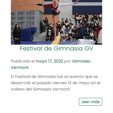
Festival de Gimnasia GV
Publicado el
mayo 17, 2022
por
Gimnasio
Vermont
El Festival de Gimnasia fue un evento que se
desarrolló el pasado viernes 13 de mayo en el
coliseo del Gimnasio Vermont.
Leer más