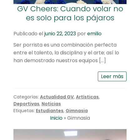
GV Cheers: Cuando volar no
es solo para los pájaros
Publicado el
junio 22, 2023
por
emilio
Ser porrista es una combinación perfecta
entre el talento, la disciplina y el arte; así lo
han demostrado nuestros equipos […]
Leer más
Categorías:
Actualidad GV
,
Artísticas
,
Deportivas
,
Noticias
Etiquetas:
Estudiantes
,
Gimnasia
Inicio
»
Gimnasia