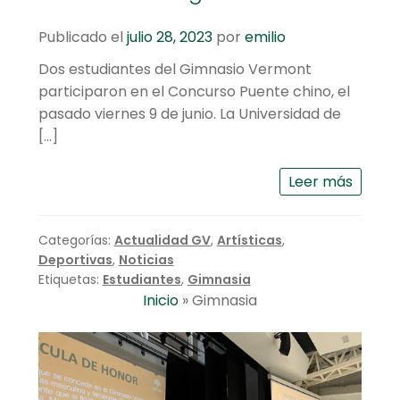
Publicado el
julio 28, 2023
por
emilio
Dos estudiantes del Gimnasio Vermont
participaron en el Concurso Puente chino, el
pasado viernes 9 de junio. La Universidad de
[…]
Leer más
Categorías:
Actualidad GV
,
Artísticas
,
Deportivas
,
Noticias
Etiquetas:
Estudiantes
,
Gimnasia
Inicio
»
Gimnasia