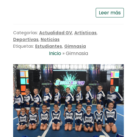
Leer más
Categorías:
Actualidad GV
,
Artísticas
,
Deportivas
,
Noticias
Etiquetas:
Estudiantes
,
Gimnasia
Inicio
»
Gimnasia