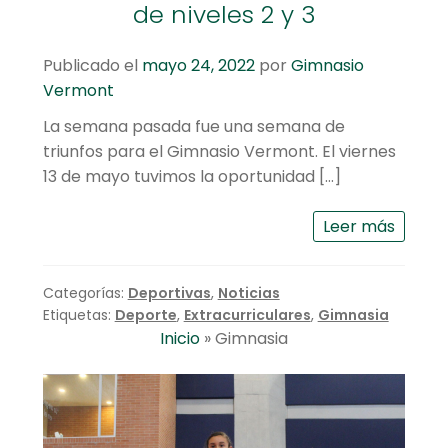
de niveles 2 y 3
Publicado el
mayo 24, 2022
por
Gimnasio
Vermont
La semana pasada fue una semana de
triunfos para el Gimnasio Vermont. El viernes
13 de mayo tuvimos la oportunidad […]
Leer más
Categorías:
Deportivas
,
Noticias
Etiquetas:
Deporte
,
Extracurriculares
,
Gimnasia
Inicio
»
Gimnasia